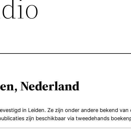
udio
den, Nederland
evestigd in Leiden.
Ze zijn onder andere bekend van 
ublicaties zijn beschikbaar via tweedehands boekenp