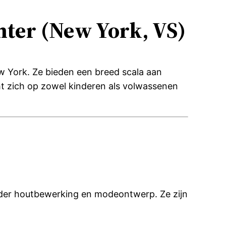
nter (New York, VS)
w York.
Ze bieden een breed scala aan
ht zich op zowel kinderen als volwassenen
onder houtbewerking en modeontwerp.
Ze zijn