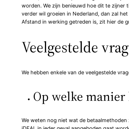
worden. We zijn benieuwd hoe dit te zijner
verder wil groeien in Nederland, dan zal h
Afstand in werking getreden is, zit hier de 
Veelgestelde vra
We hebben enkele van de veelgestelde vrage
Op welke manier k
We weten nog niet wat de betaalmethoden z
iDEAL in ieder geval aangeboden gaat word