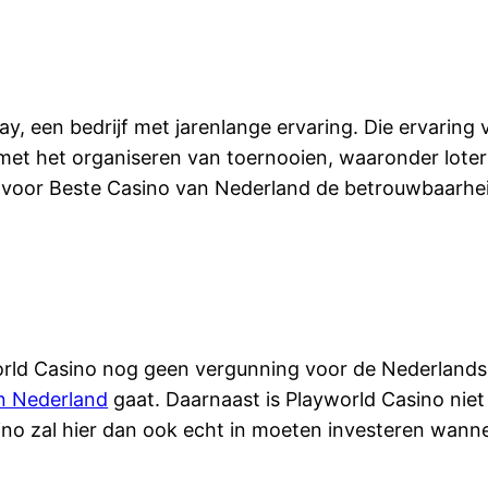
y, een bedrijf met jarenlange ervaring. Die ervaring 
met het organiseren van toernooien, waaronder loter
 voor Beste Casino van Nederland de betrouwbaarheid
yworld Casino nog geen vergunning voor de Nederland
in Nederland
gaat. Daarnaast is Playworld Casino nie
sino zal hier dan ook echt in moeten investeren wanne