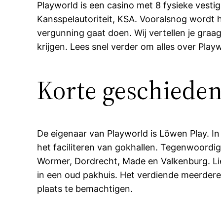
Playworld is een casino met 8 fysieke vesti
Kansspelautoriteit, KSA. Vooralsnog wordt 
vergunning gaat doen. Wij vertellen je gra
krijgen. Lees snel verder om alles over Pla
Korte geschieden
De eigenaar van Playworld is Löwen Play. In
het faciliteren van gokhallen. Tegenwoordig
Wormer, Dordrecht, Made en Valkenburg. Lie
in een oud pakhuis. Het verdiende meerdere
plaats te bemachtigen.