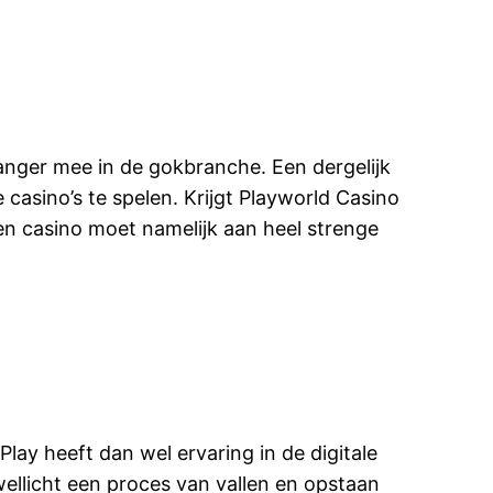
 langer mee in de gokbranche. Een dergelijk
 casino’s te spelen. Krijgt Playworld Casino
en casino moet namelijk aan heel strenge
ay heeft dan wel ervaring in de digitale
 wellicht een proces van vallen en opstaan