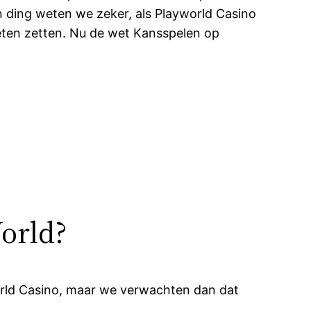
n ding weten we zeker, als Playworld Casino
oeten zetten. Nu de wet Kansspelen op
orld?
orld Casino, maar we verwachten dan dat