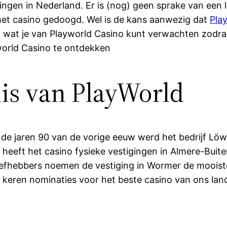
gingen in Nederland. Er is (nog) geen sprake van een 
het casino gedoogd. Wel is de kans aanwezig dat
Pla
ag wat je van Playworld Casino kunt verwachten zodr
yworld Casino te ontdekken
is van PlayWorld
 de jaren 90 van de vorige eeuw werd het bedrijf Löw
 heeft het casino fysieke vestigingen in Almere-Buit
fhebbers noemen de vestiging in Wormer de mooiste v
 keren nominaties voor het beste casino van ons la