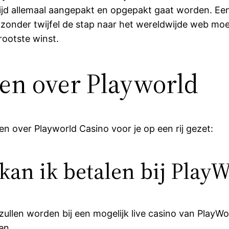
 tijd allemaal aangepakt en opgepakt gaat worden. Ee
et zonder twijfel de stap naar het wereldwijde web m
grootste winst.
gen over Playworld
n over Playworld Casino voor je op een rij gezet:
an ik betalen bij PlayW
ullen worden bij een mogelijk live casino van PlayW
en.