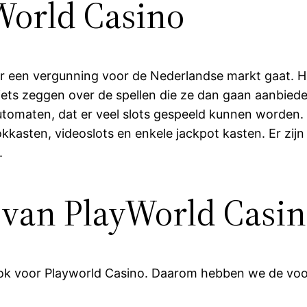
World Casino
r een vergunning voor de Nederlandse markt gaat. He
ts zeggen over de spellen die ze dan gaan aanbied
utomaten, dat er veel slots gespeeld kunnen worden. 
kasten, videoslots en enkele jackpot kasten. Er zij
d.
 van PlayWorld Casi
ook voor Playworld Casino. Daarom hebben we de voor-