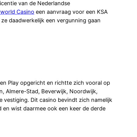
licentie van de Nederlandse
yworld Casino
een aanvraag voor een KSA
a ze daadwerkelijk een vergunning gaan
en Play opgericht en richtte zich vooral op
en, Almere-Stad, Beverwijk, Noordwijk,
estiging. Dit casino bevindt zich namelijk
nd en wist daarmee ook een keer de derde