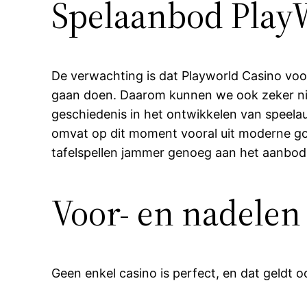
Spelaanbod Play
De verwachting is dat Playworld Casino voo
gaan doen. Daarom kunnen we ook zeker nie
geschiedenis in het ontwikkelen van speela
omvat op dit moment vooral uit moderne gok
tafelspellen jammer genoeg aan het aanbo
Voor- en nadelen
Geen enkel casino is perfect, en dat geldt 