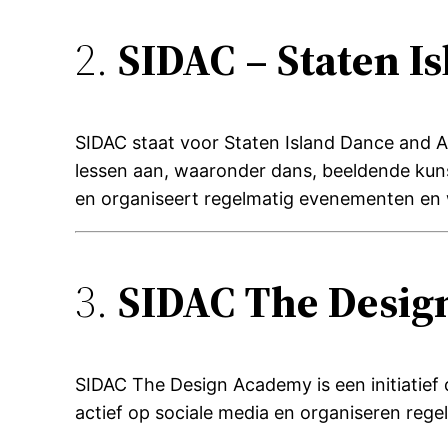
2.
SIDAC – Staten I
SIDAC staat voor Staten Island Dance and Ar
lessen aan, waaronder dans, beeldende ku
en organiseert regelmatig evenementen en
3.
SIDAC The Desig
SIDAC The Design Academy is een initiatie
actief op sociale media en organiseren reg