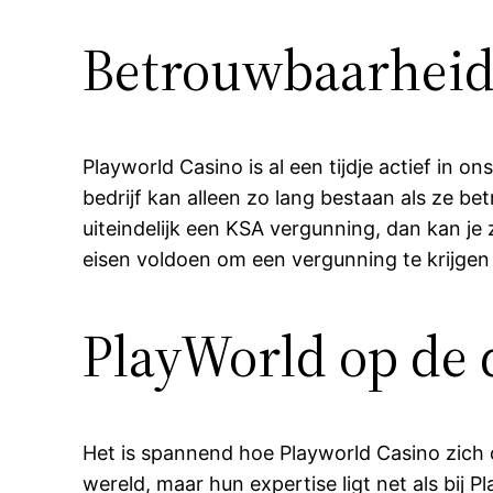
Betrouwbaarheid
Playworld Casino is al een tijdje actief in o
bedrijf kan alleen zo lang bestaan als ze be
uiteindelijk een KSA vergunning, dan kan j
eisen voldoen om een vergunning te krijgen
PlayWorld op de 
Het is spannend hoe Playworld Casino zich o
wereld, maar hun expertise ligt net als bij P