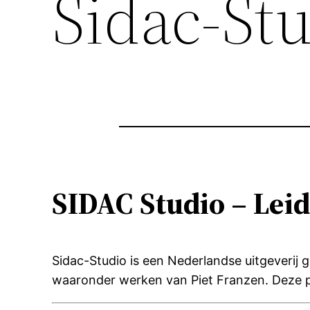
Sidac-St
SIDAC Studio – Lei
Sidac-Studio is een Nederlandse uitgeverij g
waaronder werken van Piet Franzen.
Deze p