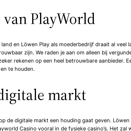
 van PlayWorld
ns land en Löwen Play als moederbedrijf draait al veel
trouwbaar zijn. We raden je aan om alleen bij vergunde
e zeker rekenen op een heel betrouwbare aanbieder. E
 en te houden.
digitale markt
p de digitale markt een houding gaat geven. Löwen Pl
layworld Casino vooral in de fysieke casino’s. Het zal