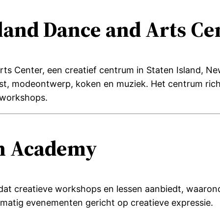
sland Dance and Arts Ce
ts Center, een creatief centrum in Staten Island, Ne
nst, modeontwerp, koken en muziek.
Het centrum ric
 workshops.
n Academy
f dat creatieve workshops en lessen aanbiedt, waar
elmatig evenementen gericht op creatieve expressie.